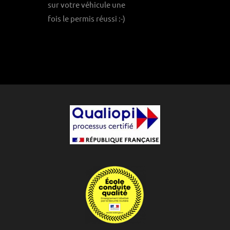
sur votre véhicule une
fois le permis réussi :-)